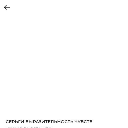
СЕРЬГИ ВЫРАЗИТЕЛЬНОСТЬ ЧУВСТВ
SAY MORE WEARABLE ART