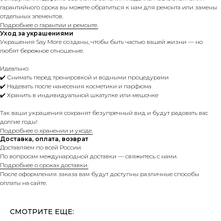
гарантийного срока вы можете обратиться к нам для ремонта или замены
отдельных элементов.
Подробнее о гарантии и ремонте.
Уход за украшениями
Украшения Say More созданы, чтобы быть частью вашей жизни — но
любят бережное отношение.
Идеально:
✔️ Снимать перед тренировкой и водными процедурами
✔️ Надевать после нанесения косметики и парфюма
✔️ Хранить в индивидуальной шкатулке или мешочке
Так ваши украшения сохранят безупречный вид и будут радовать вас
долгие годы!
Подробнее о хранении и уходе.
Доставка, оплата, возврат
Доставляем по всей России.
По вопросам международной доставки — свяжитесь с нами.
Подробнее о сроках доставки.
После оформления заказа вам будут доступны различные способы
оплаты на сайте.
СМОТРИТЕ ЕЩЕ: