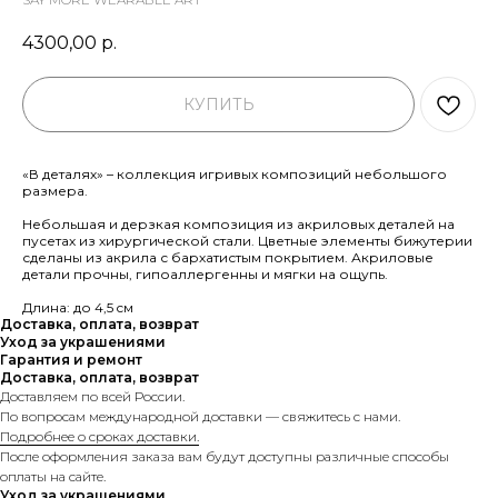
4300,00
р.
КУПИТЬ
«В деталях» – коллекция игривых композиций небольшого
размера.
Небольшая и дерзкая композиция из акриловых деталей на
пусетах из хирургической стали. Цветные элементы бижутерии
сделаны из акрила с бархатистым покрытием. Акриловые
детали прочны, гипоаллергенны и мягки на ощупь.
Длина: до 4,5 cм
Доставка, оплата, возврат
Уход за украшениями
Гарантия и ремонт
Доставка, оплата, возврат
Доставляем по всей России.
По вопросам международной доставки — свяжитесь с нами.
Подробнее о сроках доставки.
После оформления заказа вам будут доступны различные способы
оплаты на сайте.
Уход за украшениями