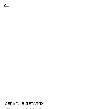
СЕРЬГИ В ДЕТАЛЯХ
SAY MORE WEARABLE ART