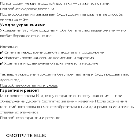
По вопросам международной доставки — свяжитесь с нами.
Подробнее о сроках доставки.
После оформления заказа вам будут доступны различные способы
оплаты на сайте.
Уход за украшениями
Украшения Say More созданы, чтобы быть частью вашей жизни — но
любят бережное отношение.
Идеально:
✔️ Снимать перед тренировкой и водными процедурами
✔️ Надевать после нанесения косметики и парфюма
✔️ Хранить в индивидуальной шкатулке или мешочке
Так ваши украшения сохранят безупречный вид и будут радовать вас
долгие годы!
Подробнее о хранении и уходе.
Гарантия и ремонт
Мы предоставляем 14-дневную гарантию на все украшения — при
обнаружении дефекта бесплатно заменим изделие. После окончания
гарантийного срока вы можете обратиться к нам для ремонта или замены
отдельных элементов.
Подробнее о гарантии и ремонте.
СМОТРИТЕ ЕЩЕ: