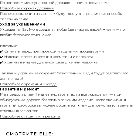
По вопросам международной доставки — свяжитесь с нами.
Подробнее о сроках доставки.
После оформления заказа вам будут доступны различные способы
оплаты на сайте.
Уход за украшениями
Украшения Say More созданы, чтобы быть частью вашей жизни — но
любят бережное отношение.
Идеально:
✔️ Снимать перед тренировкой и водными процедурами
✔️ Надевать после нанесения косметики и парфюма
✔️ Хранить в индивидуальной шкатулке или мешочке
Так ваши украшения сохранят безупречный вид и будут радовать вас
долгие годы!
Подробнее о хранении и уходе.
Гарантия и ремонт
Мы предоставляем 14-дневную гарантию на все украшения — при
обнаружении дефекта бесплатно заменим изделие. После окончания
гарантийного срока вы можете обратиться к нам для ремонта или замены
отдельных элементов.
Подробнее о гарантии и ремонте.
СМОТРИТЕ ЕЩЕ: