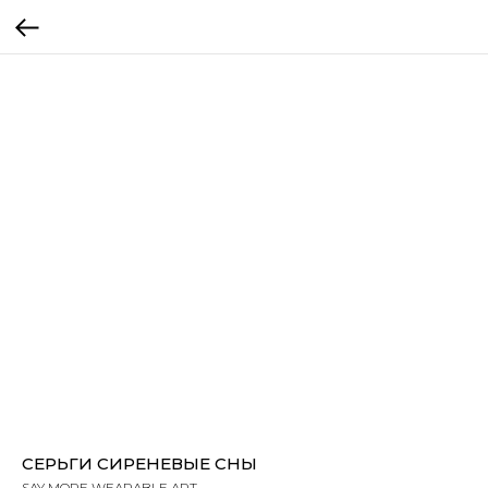
СЕРЬГИ СИРЕНЕВЫЕ СНЫ
SAY MORE WEARABLE ART