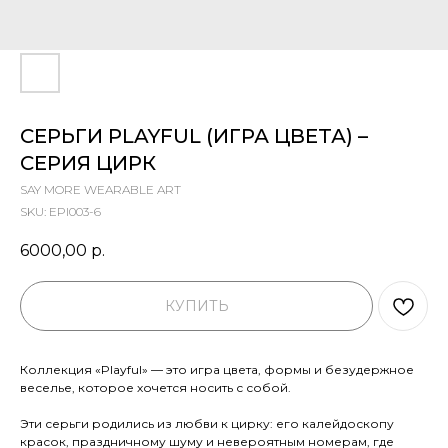
СЕРЬГИ PLAYFUL (ИГРА ЦВЕТА) –
СЕРИЯ ЦИРК
SAY MORE WEARABLE ART
SKU:
EPl003-6
6000,00
р.
КУПИТЬ
Коллекция «Playful» — это игра цвета, формы и безудержное
веселье, которое хочется носить с собой.
Эти серьги родились из любви к цирку: его калейдоскопу
красок, праздничному шуму и невероятным номерам, где