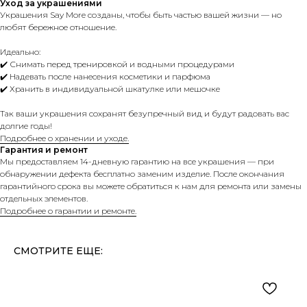
Уход за украшениями
Украшения Say More созданы, чтобы быть частью вашей жизни — но
любят бережное отношение.
Идеально:
✔️ Снимать перед тренировкой и водными процедурами
✔️ Надевать после нанесения косметики и парфюма
✔️ Хранить в индивидуальной шкатулке или мешочке
Так ваши украшения сохранят безупречный вид и будут радовать вас
долгие годы!
Подробнее о хранении и уходе.
Гарантия и ремонт
Мы предоставляем 14-дневную гарантию на все украшения — при
обнаружении дефекта бесплатно заменим изделие. После окончания
гарантийного срока вы можете обратиться к нам для ремонта или замены
отдельных элементов.
Подробнее о гарантии и ремонте.
СМОТРИТЕ ЕЩЕ: