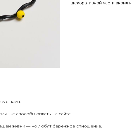
декоративной части акрил и
ь с нами.
личные способы оплаты на сайте.
 вашей жизни — но любят бережное отношение.