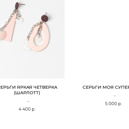
ЕРЬГИ ЯРКАЯ ЧЕТВЕРКА
СЕРЬГИ МОЯ СУПЕ
(ШАРЛОТТ)
5 000
р.
4 400
р.