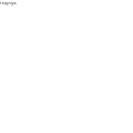
 каучук.