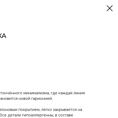
КА
тончённого минимализма, где каждая линия
тановится новой гармонией.
йлоновым покрытием, легко закрывается на
Все детали гипоаллергенны, в составе