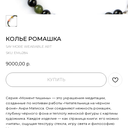
КОЛЬЕ РОМАШКА
SAY MORE WEARABLE ART
SKU:
EMu284
9000,00
р.
КУПИТЬ
Серия «Момент тишины» — это украшения-медитации,
созданные по мотивам работы «Читательница на чёрном
фоне» Анри Матисса. Они соединяют нежность ромашек,
глубину чёрного фона и теплоту женской фигуры с картины
художника. Каждое изделие — как страница книги: его можно
«читать», ощущая текстуру стекла, игру света и философию