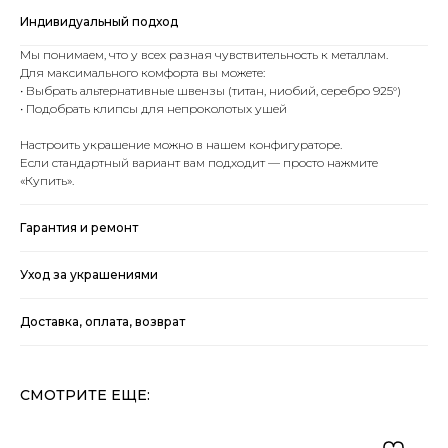
Индивидуальный подход
Мы понимаем, что у всех разная чувствительность к металлам.
Для максимального комфорта вы можете:
• Выбрать альтернативные швензы (титан, ниобий, серебро 925°)
• Подобрать клипсы для непроколотых ушей
Настроить украшение можно в нашем конфигураторе.
Если стандартный вариант вам подходит — просто нажмите
«Купить».
Гарантия и ремонт
Уход за украшениями
Доставка, оплата, возврат
СМОТРИТЕ ЕЩЕ: