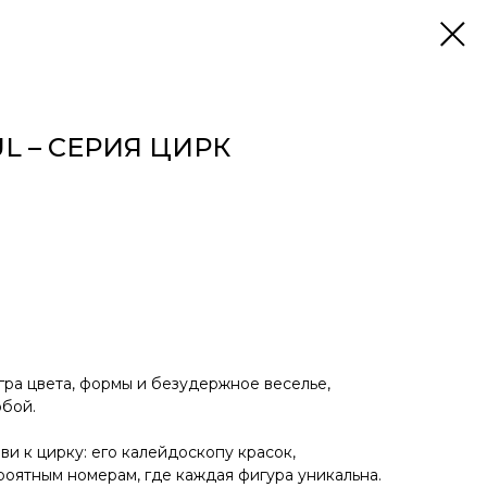
L – СЕРИЯ ЦИРК
игра цвета, формы и безудержное веселье,
обой.
ви к цирку: его калейдоскопу красок,
оятным номерам, где каждая фигура уникальна.