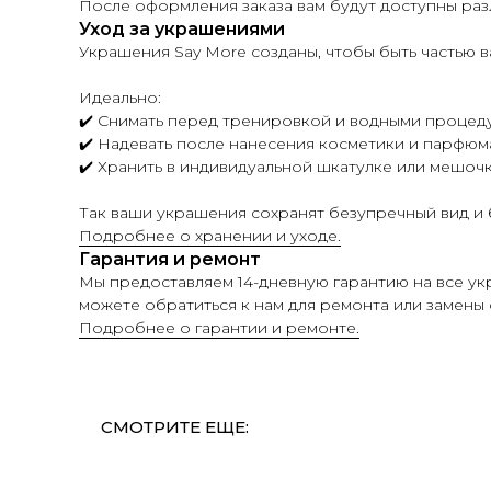
После оформления заказа вам будут доступны раз
Уход за украшениями
Украшения Say More созданы, чтобы быть частью
Идеально:
✔️ Снимать перед тренировкой и водными процед
✔️ Надевать после нанесения косметики и парфюм
✔️ Хранить в индивидуальной шкатулке или мешоч
Так ваши украшения сохранят безупречный вид и б
Подробнее о хранении и уходе.
Гарантия и ремонт
Мы предоставляем 14-дневную гарантию на все у
можете обратиться к нам для ремонта или замены 
Подробнее о гарантии и ремонте.
СМОТРИТЕ ЕЩЕ: