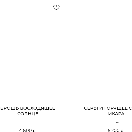
БРОШЬ ВОСХОДЯЩЕЕ
СЕРЬГИ ГОРЯЩЕЕ 
СОЛНЦЕ
ИКАРА
4 800
р.
5 200
р.