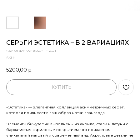
СЕРЬГИ ЭСТЕТИКА – В 2 ВАРИАЦИЯХ
SAY MORE WEARABLE ART
SKU:
5200,00
р.
КУПИТЬ
«Эстетика» — элегантная коллекция асимметричных серег,
которая привнесет в ваш образ нотки авангарда.
Элементы бижутерии выполнены из акрила, стали и латуни с
бархатистым акриловым покрытием, что придает им
уникальный матовый и современный вид. Акриловые детали не