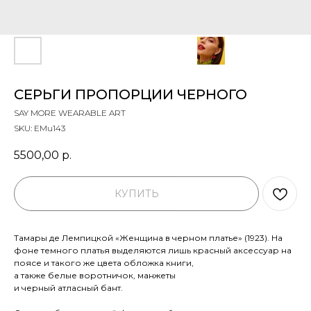
СЕРЬГИ ПРОПОРЦИИ ЧЕРНОГО
SAY MORE WEARABLE ART
SKU:
EMu143
5500,00
р.
КУПИТЬ
Тамары де Лемпицкой «Женщина в черном платье» (1923). На
фоне темного платья выделяются лишь красный аксессуар на
поясе и такого же цвета обложка книги,
а также белые воротничок, манжеты
и черный атласный бант.