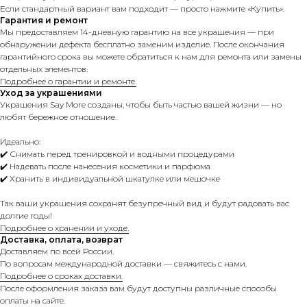
Если стандартный вариант вам подходит — просто нажмите «Купить».
Гарантия и ремонт
Мы предоставляем 14-дневную гарантию на все украшения — при
обнаружении дефекта бесплатно заменим изделие. После окончания
гарантийного срока вы можете обратиться к нам для ремонта или замены
отдельных элементов.
Подробнее о гарантии и ремонте.
Уход за украшениями
Украшения Say More созданы, чтобы быть частью вашей жизни — но
любят бережное отношение.
Идеально:
✔️ Снимать перед тренировкой и водными процедурами
✔️ Надевать после нанесения косметики и парфюма
✔️ Хранить в индивидуальной шкатулке или мешочке
Так ваши украшения сохранят безупречный вид и будут радовать вас
долгие годы!
Подробнее о хранении и уходе.
Доставка, оплата, возврат
Доставляем по всей России.
По вопросам международной доставки — свяжитесь с нами.
Подробнее о сроках доставки.
После оформления заказа вам будут доступны различные способы
оплаты на сайте.