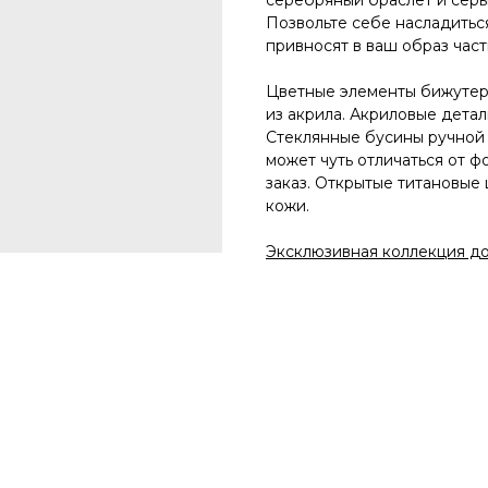
серебряный браслет и серь
Позвольте себе насладить
привносят в ваш образ час
Цветные элементы бижутер
из акрила. Акриловые детал
Стеклянные бусины ручной 
может чуть отличаться от ф
заказ. Открытые титановые
кожи.
Эксклюзивная коллекция до