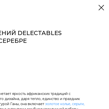
НИЙ DELECTABLES
 СЕРЕБРЕ
четает яркость африканских традиций с
о дизайна, даря тепло, единство и праздник
турой Ганы, она включает
золотое колье, серьги,