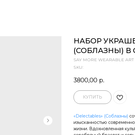
НАБОР УКРАШЕ
(СОБЛАЗНЫ) В
SAY MORE WEARABLE ART
SKU:
3800,00
р.
КУПИТЬ
«Delectables» (Соблазны)
со
изысканностью современног
жизни. Вдохновленная куль