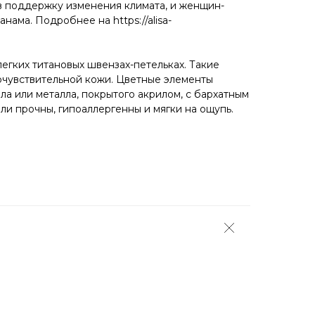
в поддержку изменения климата, и женщин-
нама. Подробнее на https://alisa-
егких титановых швензах-петельках. Такие
рчувствительной кожи. Цветные элементы
ла или металла, покрытого акрилом, с бархатным
ли прочны, гипоаллергенны и мягки на ощупь.