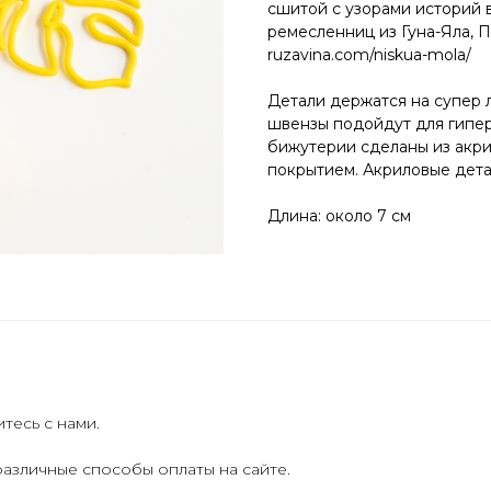
сшитой с узорами историй 
ремесленниц из Гуна-Яла, Па
ruzavina.com/niskua-mola/
Детали держатся на супер л
швензы подойдут для гипе
бижутерии сделаны из акри
покрытием. Акриловые дета
Длина: около 7 см
есь с нами.
азличные способы оплаты на сайте.